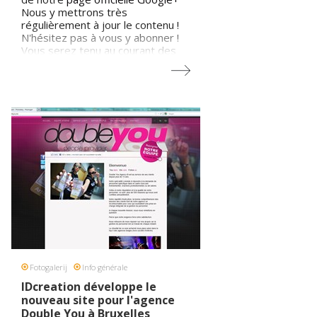
Nous y mettrons très
régulièrement à jour le contenu !
N'hésitez pas à vous y abonner !
Vous serez tenu au courant des
dernières tendances web !
Fotogalerij
Info générale
IDcreation développe le
nouveau site pour l'agence
Double You à Bruxelles