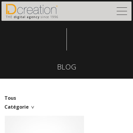
THE
digital agency
since 1996
BLOG
Tous
Catégorie