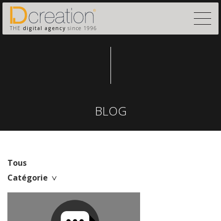
THE
digital agency
since 1996
BLOG
Tous
Catégorie