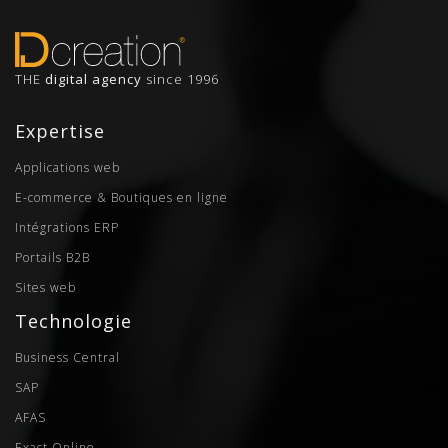
THE
digital agency
since 1996
Expertise
Applications web
E-commerce & Boutiques en ligne
Intégrations ERP
Portails B2B
Sites web
Technologie
Business Central
SAP
AFAS
Exact Online