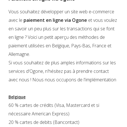
Vous souhaitez développer un site web e-commerce
avec le
paiement en ligne via Ogone
et vous voulez
en savoir un peu plus sur les transactions qui se font
en ligne ? Voici un petit aperçu des méthodes de
paiement utilisées en Belgique, Pays-Bas, France et
Allemagne.
Si vous souhaitez de plus amples informations sur les
services d'Ogone, n'hésitez pas à prendre contact
avec nous ! Nous nous occupons de l'implémentation
Belgique
60 % cartes de crédits (Visa, Mastercard et si
nécessaire American Express)
20 % cartes de debits (Bancontact)