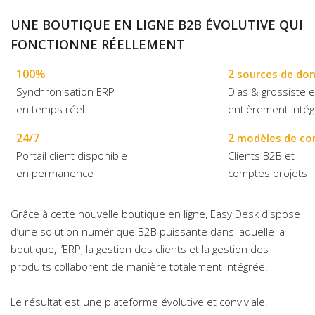
UNE BOUTIQUE EN LIGNE B2B ÉVOLUTIVE QUI
FONCTIONNE RÉELLEMENT
100%
2
sources de do
Synchronisation ERP
Dias & grossiste
en temps réel
entièrement inté
24/7
2
modèles de co
Portail client disponible
Clients B2B et
en permanence
comptes projets
Grâce à cette nouvelle boutique en ligne, Easy Desk dispose
d’une solution numérique B2B puissante dans laquelle la
boutique, l’ERP, la gestion des clients et la gestion des
produits collaborent de manière totalement intégrée.
Le résultat est une plateforme évolutive et conviviale,