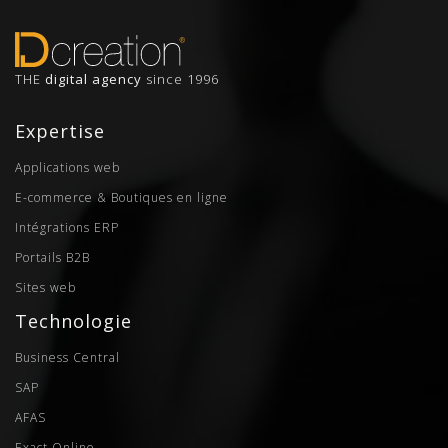
THE
digital agency
since 1996
Expertise
Applications web
E-commerce & Boutiques en ligne
Intégrations ERP
Portails B2B
Sites web
Technologie
Business Central
SAP
AFAS
Exact Online