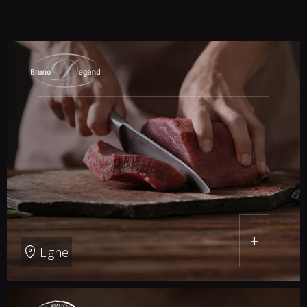
+
Ligne