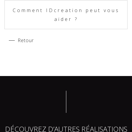
Comment IDcreation peut vous
aider ?
Retour
DÉCOUVREZ D’AUTRES RÉALISATIONS