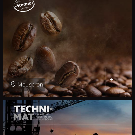
+
Mouscron