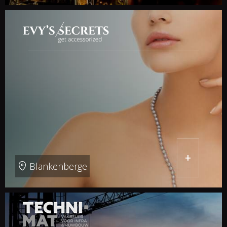
+
Blankenberge