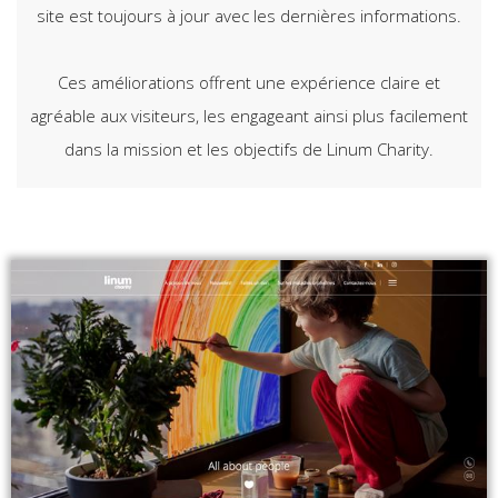
site est toujours à jour avec les dernières informations.
Ces améliorations offrent une expérience claire et
agréable aux visiteurs, les engageant ainsi plus facilement
dans la mission et les objectifs de Linum Charity.