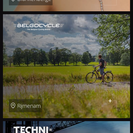
+
Rijmenam