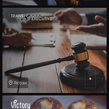
+
Rebaix