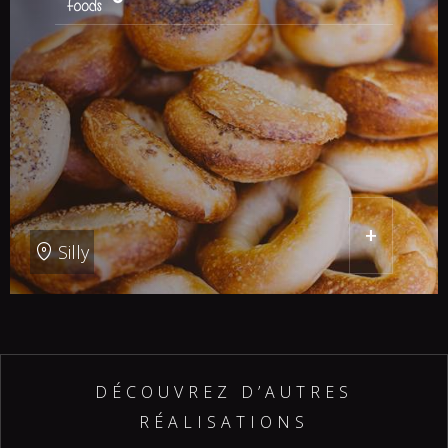
+
Silly
DÉCOUVREZ D’AUTRES
RÉALISATIONS