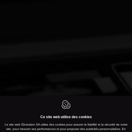
Ce site web utilise des cookies
Le site web IDcreation SA utilise des cookies pour assurer la fiabilité et la sécurité de notre
site, pour mesurer ses performances et pour proposer des publicités personnalisées. En