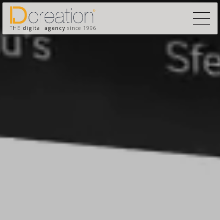
THE
digital agency
since 1996