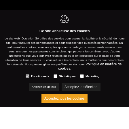
Ce site web utilise des cookies
Le site web IDcreation SA utilise des cookies pour assurer la fiabilité et la sécurité de notre
site, pour mesurer ses performances et pour proposer des publicités personnalisées. En
autorisant les cookies, vous acceptez que nous partagions des informations avec des
tiers, tels que nos partenaires commerciaux, qui peuvent les combiner avec d'autres
informations que vous leur avez fournies ou qu'ils ont recueillies sur la base de votre
utilisation de leurs services. Si vous refusez les cookies, nous n'utilisons que des cookies
Politique en matière de
fonctionnels. Vous pouvez gérer vos préférences via notre
cookies
.
Fonctionnels
Statistiques
Marketing
Acceptez la sélection
Afficher les détails
Acceptez tous les cookies