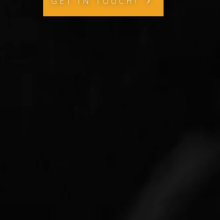
GET IN TOUCH!