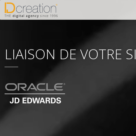
THE
digital agency
since 1996
LIAISON DE VOTRE 