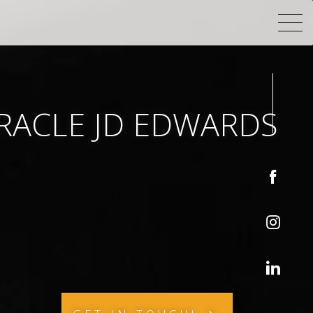
ORACLE JD EDWARDS