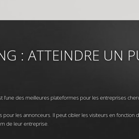
NG : ATTEINDRE UN P
t l’une des meilleures plateformes pour les entreprises che
ur les annonceurs. Il peut cibler les visiteurs en fonction de 
m de leur entreprise.