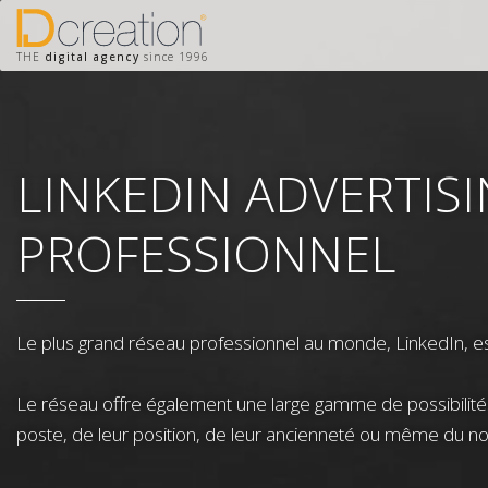
THE
digital agency
since 1996
LINKEDIN ADVERTISI
PROFESSIONNEL
Le plus grand réseau professionnel au monde, LinkedIn, es
Le réseau offre également une large gamme de possibilités po
poste, de leur position, de leur ancienneté ou même du no