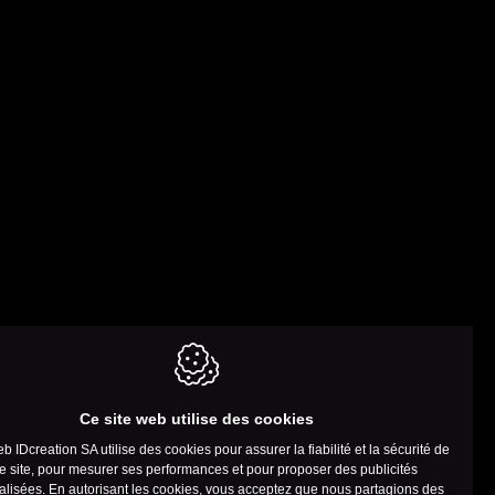
Ce site web utilise des cookies
eb IDcreation SA utilise des cookies pour assurer la fiabilité et la sécurité de
e site, pour mesurer ses performances et pour proposer des publicités
lisées. En autorisant les cookies, vous acceptez que nous partagions des