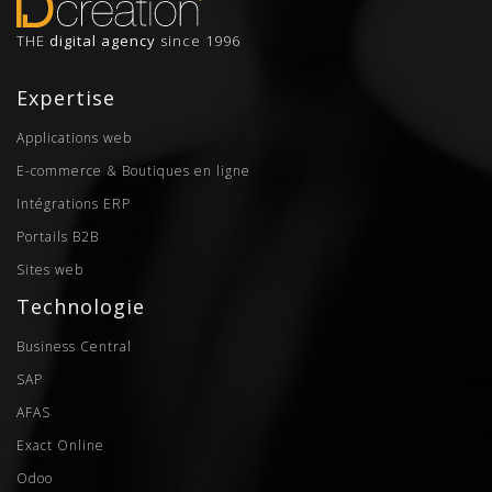
THE
digital agency
since 1996
Expertise
Applications web
E-commerce & Boutiques en ligne
Intégrations ERP
Portails B2B
Sites web
Technologie
Business Central
SAP
AFAS
Exact Online
Odoo