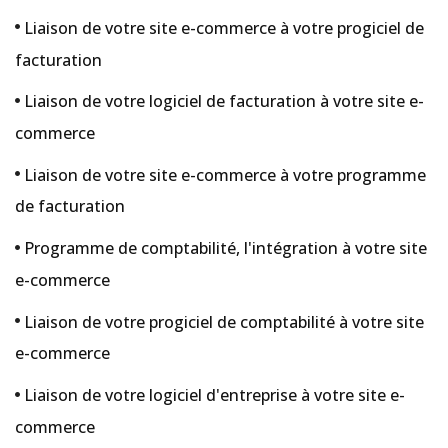
Liaison de votre site e-commerce à votre progiciel de
facturation
Liaison de votre logiciel de facturation à votre site e-
commerce
Liaison de votre site e-commerce à votre programme
de facturation
Programme de comptabilité, l'intégration à votre site
e-commerce
Liaison de votre progiciel de comptabilité à votre site
e-commerce
Liaison de votre logiciel d'entreprise à votre site e-
commerce