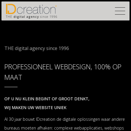
THE
digital agency
since 1996
THE digital agency since 1996
PROFESSIONEEL WEBDESIGN, 100% OP
MAAT
OF U NU KLEIN BEGINT OF GROOT DENKT,
WIJ MAKEN UW WEBSITE UNIEK
Al 30 jaar bouwt IDcreation de digitale oplossingen waar andere
bureaus moeten afhaken: complexe webapplicaties, webshops