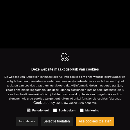
Deze website maakt gebruik van cookies
De website van IDcreation nv maakt gebruik van cookies om onze website betrouwbaar en
veilig te houden, prestaties te meten en persoonlijke advertenties aan te bieden. Bij het
toelaten van cookies gaat u ermee akkoord dat wij informatie delen met derde partijen,
zoals onze marketingpartners, die deze kunnen combineren met andere informatie die u
aan hen heeft verstrekt of die zij hebben verzameld op basis van uw gebruik van hun
diensten. Als u de cookies weigert gebruiken wij enkel functionele cookies. Via onze
Cookie policy
kan u uw voorkeuren beheren.
Functioneel
Statistieken
Marketing
Selectie toelaten
Alle cookies toelaten
Toon details