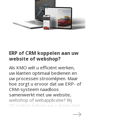
ERP of CRM koppelen aan uw
website of webshop?
Als KMO wilt u efficiënt werken,
uw klanten optimaal bedienen en
uw processen stroomlijnen. Maar
hoe zorgt u ervoor dat uw ERP- of
CRM-systeem naadloos
samenwerkt met uw website,
webshop of webapplicatie? Bij
IDcreation helpen we u graag met
het realiseren van deze
integraties.