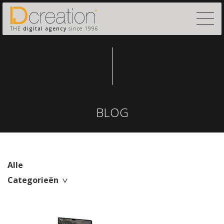
THE
digital agency
since 1996
BLOG
Alle
Categorieën