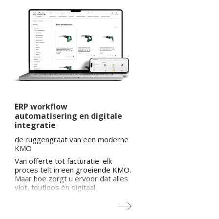
ERP workflow
automatisering en digitale
integratie
de ruggengraat van een moderne
KMO
Van offerte tot facturatie: elk
proces telt in een
groeiende KMO
.
Maar hoe zorgt u ervoor dat alles
vlot, foutloos én digitaal
samenwerkt?
Met ERP workflow automatisering