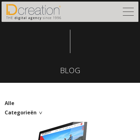
THE
digital agency
since 1996
BLOG
Alle
Categorieën