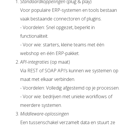
Standaardkoppelingen
(plug & play)
Voor populaire ERP-systemen en tools bestaan
vaak bestaande connectoren of plugins.
- Voordelen: Snel opgezet, beperkt in
functionaliteit.
- Voor wie: starters, kleine teams met één
webshop en één ERP-pakket.
API-integraties
(op maat)
Via REST of SOAP API’s kunnen we systemen op
maat met elkaar verbinden.
- Voordelen: Volledig afgestemd op je processen.
- Voor wie: bedrijven met unieke workflows of
meerdere systemen.
Middleware-oplossingen
Een tussenschakel verzamelt data en stuurt ze