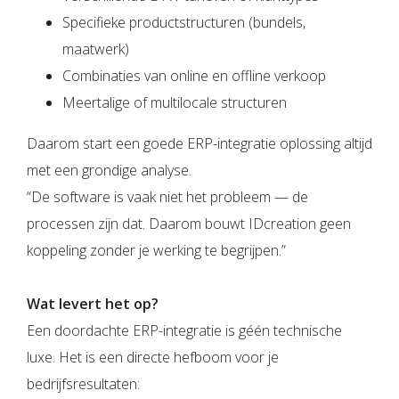
Specifieke productstructuren (bundels,
maatwerk)
Combinaties van online en offline verkoop
Meertalige of multilocale structuren
Daarom start een goede ERP-integratie oplossing altijd
met een grondige analyse.
“De software is vaak niet het probleem — de
processen zijn dat. Daarom bouwt IDcreation geen
koppeling zonder je werking te begrijpen.”
Wat levert het op?
Een doordachte ERP-integratie is géén technische
luxe. Het is een directe hefboom voor je
bedrijfsresultaten: