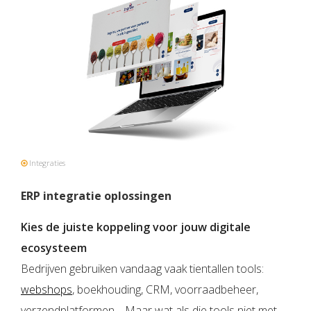
Integraties
ERP integratie oplossingen
Kies de juiste koppeling voor jouw digitale
ecosysteem
Bedrijven gebruiken vandaag vaak tientallen tools:
webshops
, boekhouding, CRM, voorraadbeheer,
verzendplatformen… Maar wat als die tools niet met