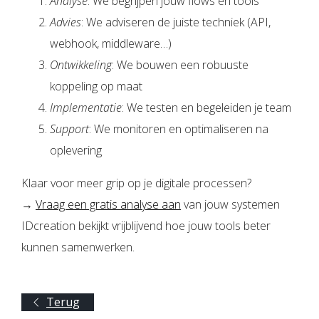
Analyse
: We begrijpen jouw flows en tools
Advies
: We adviseren de juiste techniek (API,
webhook, middleware…)
Ontwikkeling
: We bouwen een robuuste
koppeling op maat
Implementatie
: We testen en begeleiden je team
Support
: We monitoren en optimaliseren na
oplevering
Klaar voor meer grip op je digitale processen?
→
Vraag een gratis analyse aan
van jouw systemen
IDcreation bekijkt vrijblijvend hoe jouw tools beter
kunnen samenwerken.
Terug