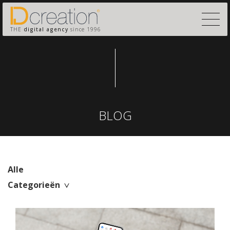
THE
digital agency
since 1996
BLOG
Alle
Categorieën