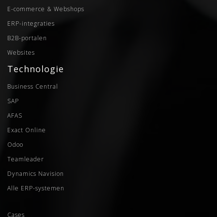
E-commerce & Webshops
ERP-integraties
B2B-portalen
Websites
Technologie
Business Central
SAP
AFAS
Exact Online
Odoo
Teamleader
Dynamics Navision
Alle ERP-systemen
Cases