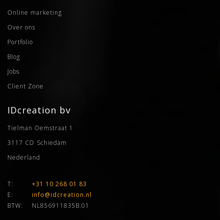
Online marketing
Over ons
Portfolio
Blog
Jobs
Client Zone
IDcreation bv
Tielman Oemstraat 1
3117 CD
Schiedam
Nederland
T:
+31 10 268 01 83
E:
info@idcreation.nl
BTW:
NL856911835B.01