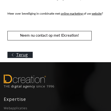
Meer over beveiliging in combinatie met
online marketing
of uw
website
?
Neem nu contact op met IDcreation!
Terug
THE
digital agency
since 1996
Expertise
Webapplicaties