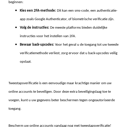
beginnen:
Kies een 2FA-methode:
Dit kan een sms-code, een authenticatie-
app zoals Google Authenticator, of biometrische verificatie zijn.
Volg de instructies:
De meeste platforms bieden duidelijke
instructies voor het instellen van 2FA.
Bewaar back-upcodes:
Voor het geval u de toegang tot uw tweede
verificatiemethode verliest, zorg ervoor dat u back-upcodes veilig
opslaat.
Tweestapsverificatie is een eenvoudige maar krachtige manier om uw
online accounts te beveiligen. Door deze extra beveiligingslaag toe te
voegen, kunt u uw gegevens beter beschermen tegen ongeautoriseerde
toegang.
Bescherm uw online accounts vandaag nog met tweestapsverificatie!