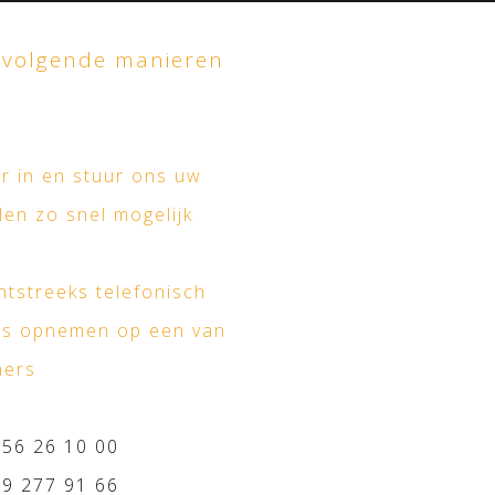
 volgende manieren
er in en stuur ons uw
len zo snel mogelijk
htstreeks telefonisch
ns opnemen op een van
mers
 56 26 10 00
 9 277 91 66