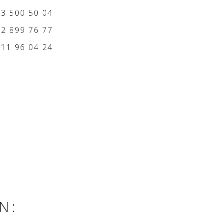
 3 500 50 04
 2 899 76 77
 11 96 04 24
N: