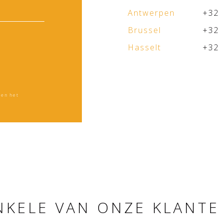
Antwerpen
+32
Brussel
+32
Hasselt
+32
en het
NKELE VAN ONZE KLANTE