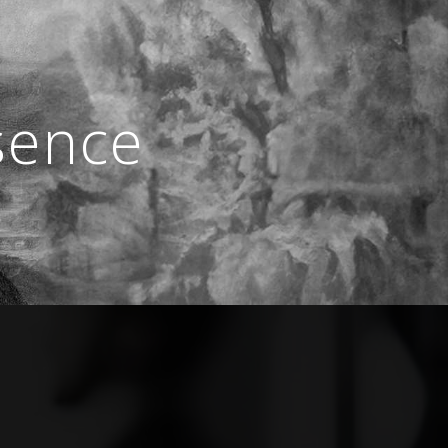
sence