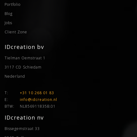
Portfolio
Blog
Jobs
Client Zone
IDcreation bv
Tielman Oemstraat 1
3117 CD
Schiedam
Nederland
T:
+31 10 268 01 83
E:
info@idcreation.nl
BTW:
NL856911835B.01
IDcreation nv
Bissegemstraat 33