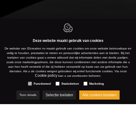
Deze website maakt gebruik van cookies
De website van IDcreation nv maakt gebruik van cookies om onze website betrouwbaar en
veilig te houden, prestaties te meten en persoonlijke advertenties aan te bieden. Bij het
toelaten van cookies gaat u ermee akkoord dat wij informatie delen met derde partijen,
zoals onze marketingpartners, die deze kunnen combineren met andere informatie die u
aan hen heeft verstrekt of die zij hebben verzameld op basis van uw gebruik van hun
diensten. Als u de cookies weigert gebruiken wij enkel functionele cookies. Via onze
Cookie policy
kan u uw voorkeuren beheren.
Functioneel
Statistieken
Marketing
Selectie toelaten
Alle cookies toelaten
Toon details
Het TikTok-tijdperk