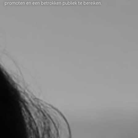
promoten en een betrokken publiek te bereiken.