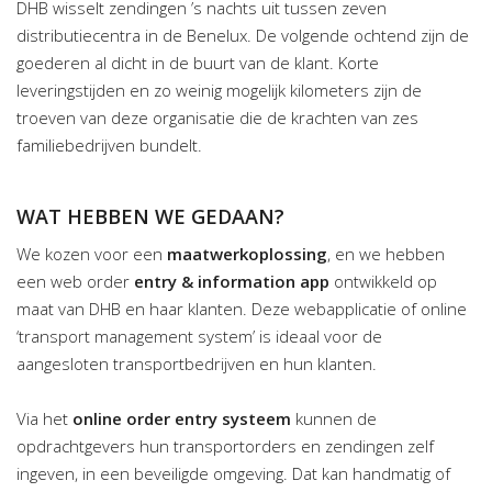
DHB wisselt zendingen ’s nachts uit tussen zeven
distributiecentra in de Benelux. De volgende ochtend zijn de
goederen al dicht in de buurt van de klant. Korte
leveringstijden en zo weinig mogelijk kilometers zijn de
troeven van deze organisatie die de krachten van zes
familiebedrijven bundelt.
WAT HEBBEN WE GEDAAN?
We kozen voor een
maatwerkoplossing
, en we hebben
een web order
entry & information app
ontwikkeld op
maat van DHB en haar klanten. Deze webapplicatie of online
‘transport management system’ is ideaal voor de
aangesloten transportbedrijven en hun klanten.
Via het
online order entry systeem
kunnen de
opdrachtgevers hun transportorders en zendingen zelf
ingeven, in een beveiligde omgeving. Dat kan handmatig of