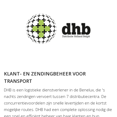
KLANT- EN ZENDINGBEHEER VOOR
TRANSPORT
DHB is een logistieke dienstverlener in de Benelux, die 's
nachts zendingen vervoert tussen 7 distributiecentra. De
concurrentievoordelen zijn snelle levertijden en de kortst
mogelijke routes. DHB had een complete oplossing nodig die
een snel en efficiënt beheer van haar klanten en hun