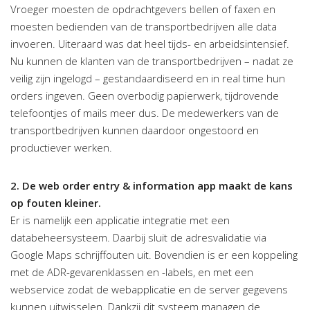
Vroeger moesten de opdrachtgevers bellen of faxen en
moesten bedienden van de transportbedrijven alle data
invoeren. Uiteraard was dat heel tijds- en arbeidsintensief.
Nu kunnen de klanten van de transportbedrijven – nadat ze
veilig zijn ingelogd – gestandaardiseerd en in real time hun
orders ingeven. Geen overbodig papierwerk, tijdrovende
telefoontjes of mails meer dus. De medewerkers van de
transportbedrijven kunnen daardoor ongestoord en
productiever werken.
2. De web order entry & information app maakt de kans
op fouten kleiner.
Er is namelijk een applicatie integratie met een
databeheersysteem. Daarbij sluit de adresvalidatie via
Google Maps schrijffouten uit. Bovendien is er een koppeling
met de ADR-gevarenklassen en -labels, en met een
webservice zodat de webapplicatie en de server gegevens
kunnen uitwisselen. Dankzij dit systeem managen de