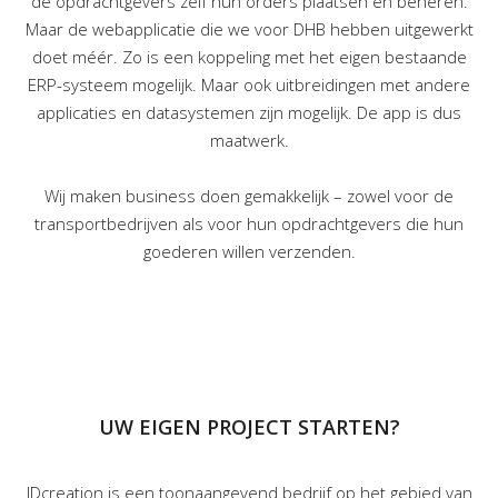
de opdrachtgevers zelf hun orders plaatsen en beheren.
Maar de webapplicatie die we voor DHB hebben uitgewerkt
doet méér. Zo is een koppeling met het eigen bestaande
ERP-systeem mogelijk. Maar ook uitbreidingen met andere
applicaties en datasystemen zijn mogelijk. De app is dus
maatwerk.
Wij maken business doen gemakkelijk – zowel voor de
transportbedrijven als voor hun opdrachtgevers die hun
goederen willen verzenden.
UW EIGEN PROJECT STARTEN?
IDcreation is een toonaangevend bedrijf op het gebied van