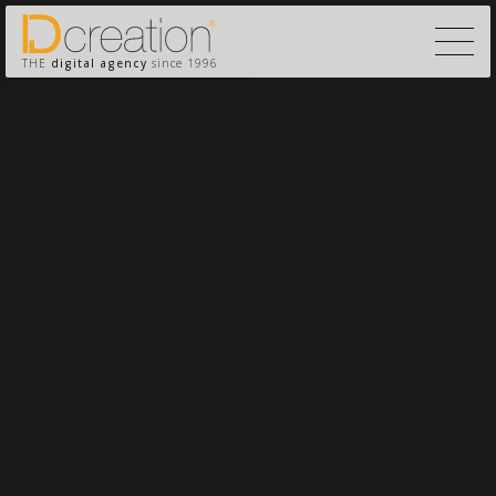
THE
digital agency
since 1996