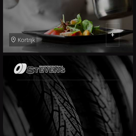
+
Kortrijk