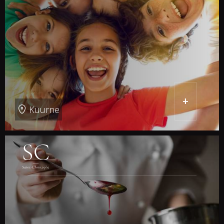
+
Kuurne