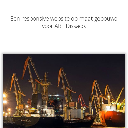
Een responsive website op maat gebouwd
voor ABL Dissaco.