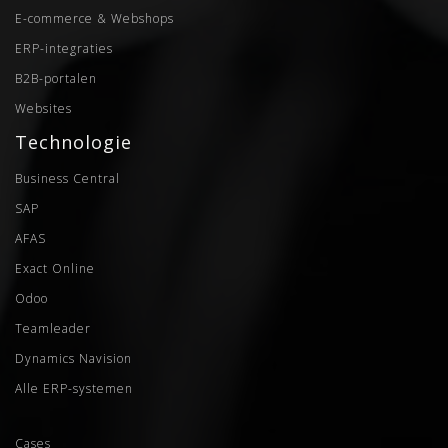
E-commerce & Webshops
ERP-integraties
B2B-portalen
Websites
Technologie
Business Central
SAP
AFAS
Exact Online
Odoo
Teamleader
Dynamics Navision
Alle ERP-systemen
Cases