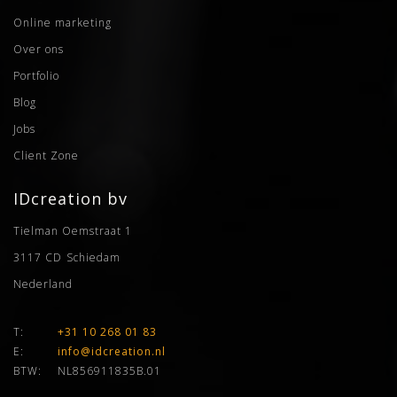
Online marketing
Over ons
Portfolio
Blog
Jobs
Client Zone
IDcreation bv
Tielman Oemstraat 1
3117 CD
Schiedam
Nederland
T:
+31 10 268 01 83
E:
info@idcreation.nl
BTW:
NL856911835B.01