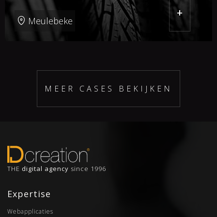
+
Meulebeke
MEER CASES BEKIJKEN
THE
digital agency
since 1996
Expertise
Webapplicaties