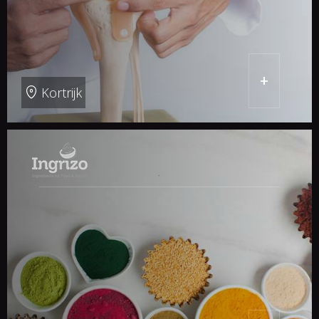
+
Kortrijk