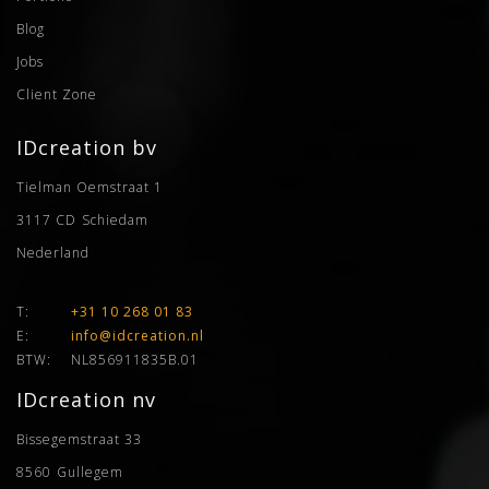
Blog
Jobs
Client Zone
IDcreation bv
Tielman Oemstraat 1
3117 CD
Schiedam
Nederland
T:
+31 10 268 01 83
E:
info@idcreation.nl
BTW:
NL856911835B.01
IDcreation nv
Bissegemstraat 33
8560
Gullegem