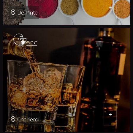
+
De Pinte
+
Charleroi