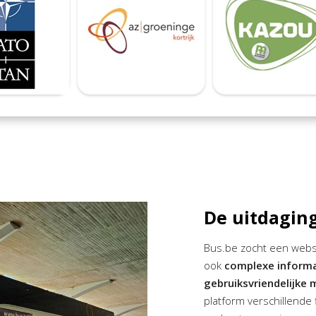
De uitdagin
Bus.be zocht een websit
ook
complexe informat
gebruiksvriendelijke 
platform verschillende 