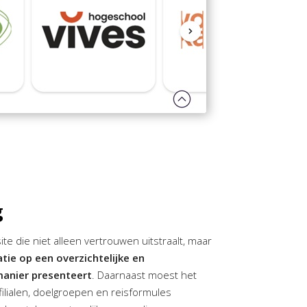
g
e die niet alleen vertrouwen uitstraalt, maar
ie op een overzichtelijke en
manier presenteert
. Daarnaast moest het
filialen, doelgroepen en reisformules