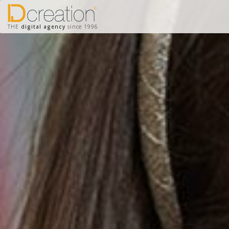
THE
digital agency
since 1996