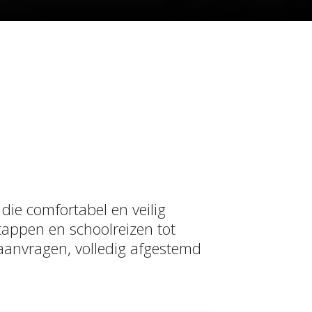
die comfortabel en veilig
tappen en schoolreizen tot
aanvragen, volledig afgestemd