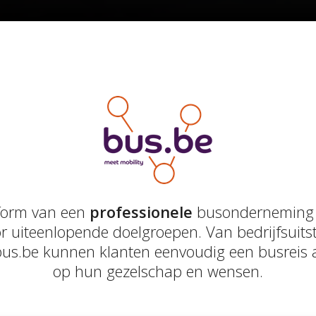
tform van een
professionele
busonderneming
 uiteenlopende doelgroepen. Van bedrijfsuits
a bus.be kunnen klanten eenvoudig een busreis 
op hun gezelschap en wensen.