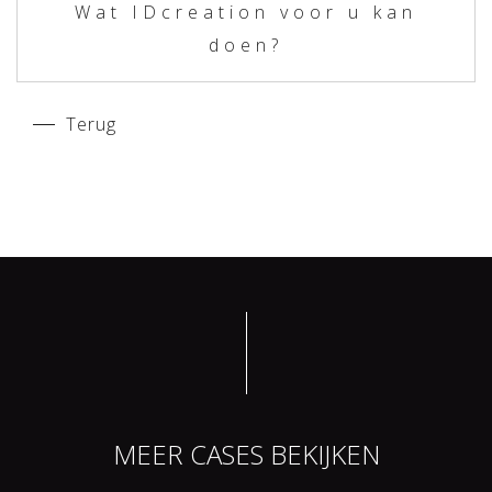
Wat IDcreation voor u kan
doen?
Terug
MEER CASES BEKIJKEN