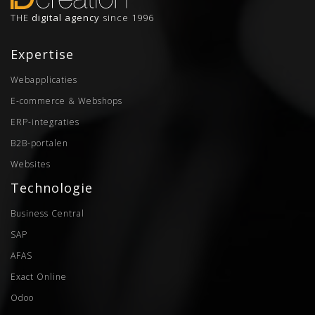
THE
digital agency
since 1996
Expertise
Webapplicaties
E-commerce & Webshops
ERP-integraties
B2B-portalen
Websites
Technologie
Business Central
SAP
AFAS
Exact Online
Odoo