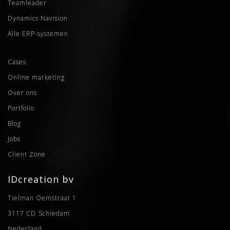
Teamleader
Dynamics Navision
Alle ERP-systemen
Cases
Online marketing
Over ons
Portfolio
Blog
Jobs
Client Zone
IDcreation bv
Tielman Oemstraat 1
3117 CD
Schiedam
Nederland