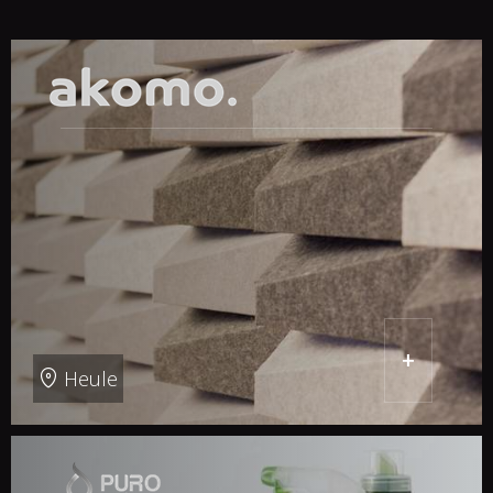
+
Heule