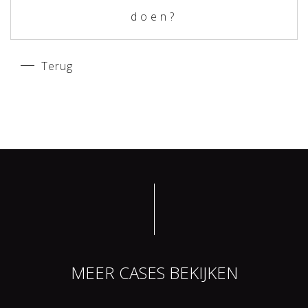
doen?
Terug
MEER CASES BEKIJKEN