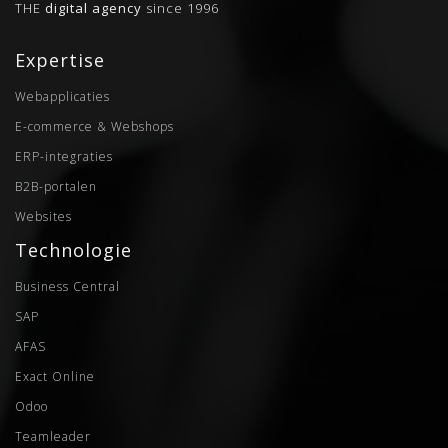
THE
digital agency
since 1996
Expertise
Webapplicaties
E-commerce & Webshops
ERP-integraties
B2B-portalen
Websites
Technologie
Business Central
SAP
AFAS
Exact Online
Odoo
Teamleader