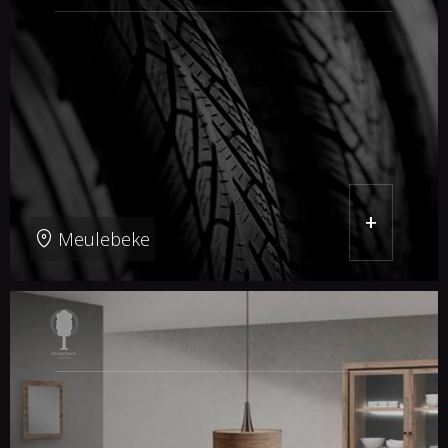
+
Meulebeke