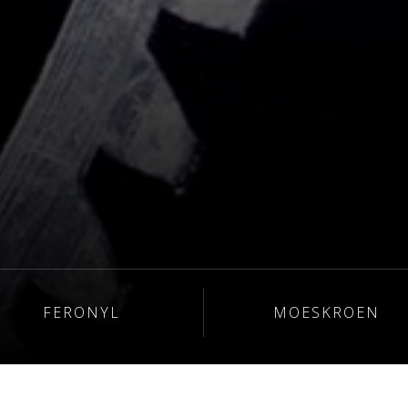
FERONYL
MOESKROEN