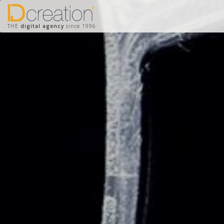
THE
digital agency
since 1996