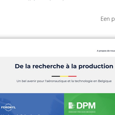
Een p