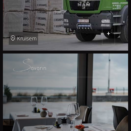
+
Kruisem