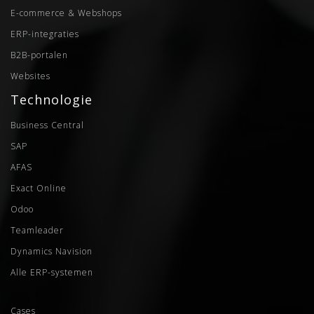
E-commerce & Webshops
ERP-integraties
B2B-portalen
Websites
Technologie
Business Central
SAP
AFAS
Exact Online
Odoo
Teamleader
Dynamics Navision
Alle ERP-systemen
Cases