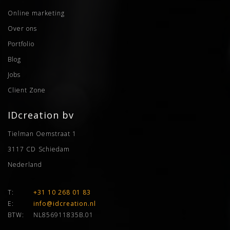
Online marketing
Over ons
Portfolio
Blog
Jobs
Client Zone
IDcreation bv
Tielman Oemstraat 1
3117 CD
Schiedam
Nederland
T:
+31 10 268 01 83
E:
info@idcreation.nl
BTW:
NL856911835B.01