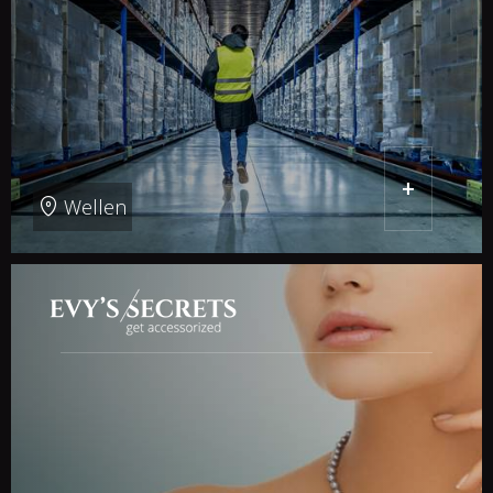
+
Wellen