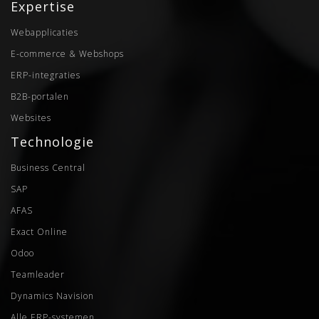
Expertise
Webapplicaties
E-commerce & Webshops
ERP-integraties
B2B-portalen
Websites
Technologie
Business Central
SAP
AFAS
Exact Online
Odoo
Teamleader
Dynamics Navision
Alle ERP-systemen