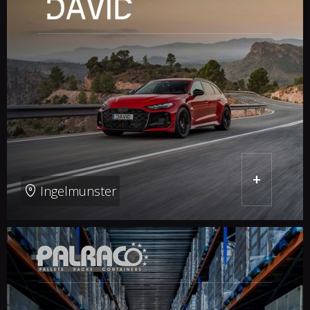
+
Ingelmunster