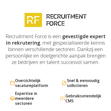
Recruitment Force is een
gevestigde expert
in rekrutering
, met gespecialiseerde kennis
binnen verschillende sectoren. Dankzij een
persoonlijke en doelgerichte aanpak brengen
ze bedrijven en talent succesvol samen.
Overzichtelijk
Snel & eenvoudig
vacatureplatform
solliciteren
Expertise in
Gebruiksvriendelijk
meerdere
CMS
sectoren