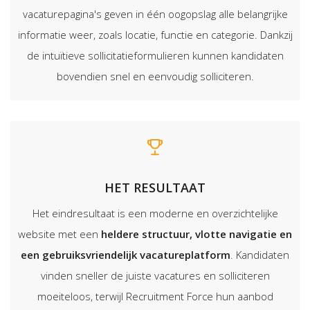
vacaturepagina's geven in één oogopslag alle belangrijke
informatie weer, zoals locatie, functie en categorie. Dankzij
de intuïtieve sollicitatieformulieren kunnen kandidaten
bovendien snel en eenvoudig solliciteren.
HET RESULTAAT
Het eindresultaat is een moderne en overzichtelijke
website met een
heldere structuur, vlotte navigatie en
een gebruiksvriendelijk vacatureplatform
. Kandidaten
vinden sneller de juiste vacatures en solliciteren
moeiteloos, terwijl Recruitment Force hun aanbod