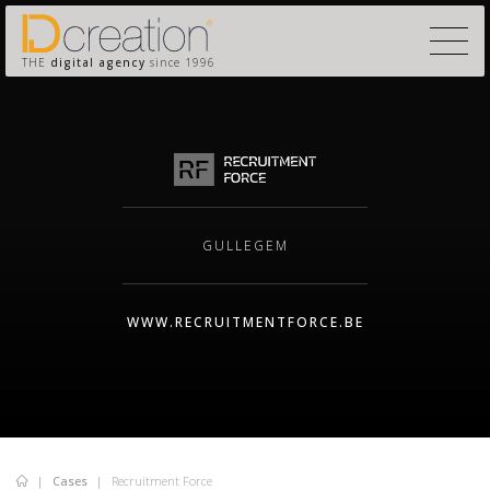
THE
digital agency
since 1996
GULLEGEM
WWW.RECRUITMENTFORCE.BE
Cases
Recruitment Force