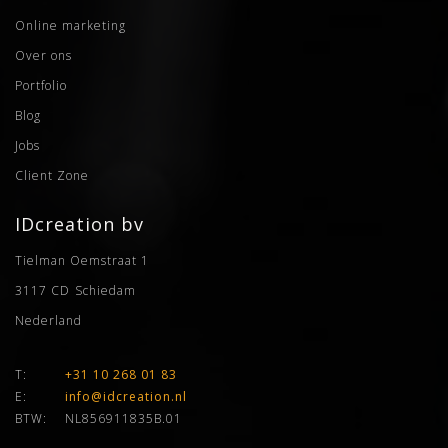
Online marketing
Over ons
Portfolio
Blog
Jobs
Client Zone
IDcreation bv
Tielman Oemstraat 1
3117 CD
Schiedam
Nederland
T:
+31 10 268 01 83
E:
info@idcreation.nl
BTW:
NL856911835B.01