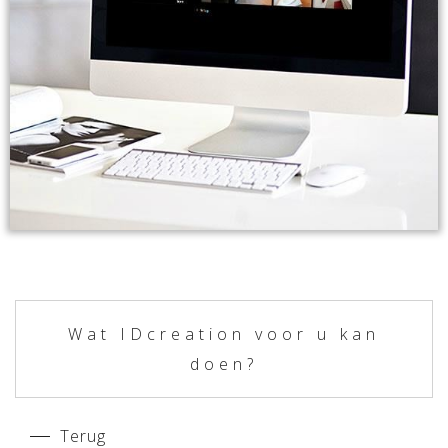
Wat IDcreation voor u kan
doen?
Terug