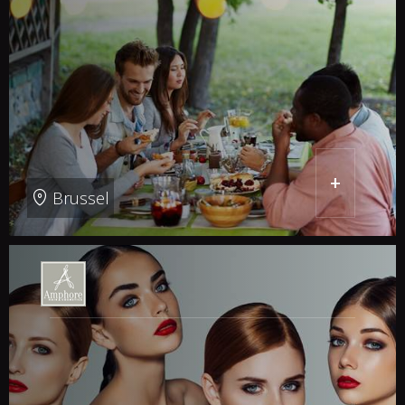
+
Brussel