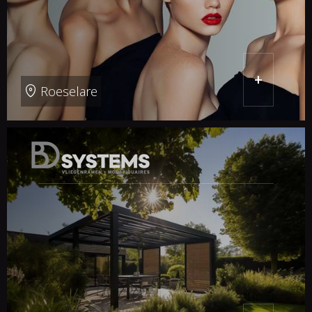
+
Roeselare