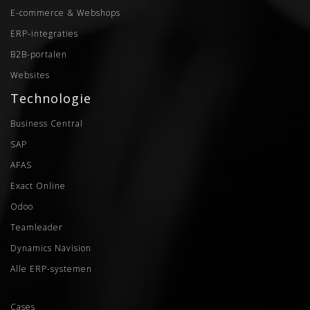
E-commerce & Webshops
ERP-integraties
B2B-portalen
Websites
Technologie
Business Central
SAP
AFAS
Exact Online
Odoo
Teamleader
Dynamics Navision
Alle ERP-systemen
Cases