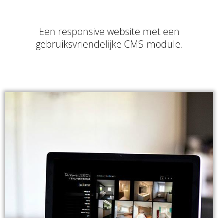
Een responsive website met een
gebruiksvriendelijke CMS-module.