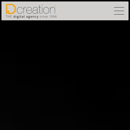
THE
digital agency
since 1996