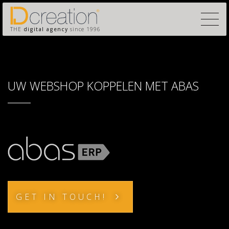
THE
digital agency
since 1996
UW WEBSHOP KOPPELEN MET ABAS
GET IN TOUCH!