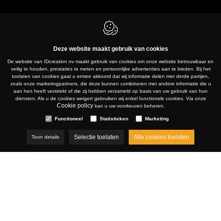
Deze website maakt gebruik van cookies
De website van IDcreation nv maakt gebruik van cookies om onze website betrouwbaar en
veilig te houden, prestaties te meten en persoonlijke advertenties aan te bieden. Bij het
toelaten van cookies gaat u ermee akkoord dat wij informatie delen met derde partijen,
zoals onze marketingpartners, die deze kunnen combineren met andere informatie die u
aan hen heeft verstrekt of die zij hebben verzameld op basis van uw gebruik van hun
diensten. Als u de cookies weigert gebruiken wij enkel functionele cookies. Via onze
Cookie policy
kan u uw voorkeuren beheren.
Functioneel
Statistieken
Marketing
Selectie toelaten
Alle cookies toelaten
Toon details