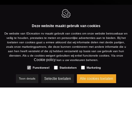
Deze website maakt gebruik van cookies
De website van IDcreation nv maakt gebruik van cookies om onze website betrouwbaar en
veilig te houden, prestaties te meten en persoonlijke advertenties aan te bieden. Bij het
toelaten van cookies gaat u ermee akkoord dat wij informatie delen met derde partijen,
zoals onze marketingpartners, die deze kunnen combineren met andere informatie die u
aan hen heeft verstrekt of die zij hebben verzameld op basis van uw gebruik van hun
diensten. Als u de cookies weigert gebruiken wij enkel functionele cookies. Via onze
Cookie policy
kan u uw voorkeuren beheren.
Functioneel
Statistieken
Marketing
Selectie toelaten
Alle cookies toelaten
Toon details
TEAMLEADER-INTEGRATIE