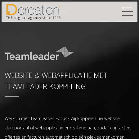
THE
digital agency
since 1996
WEBSITE & WEBAPPLICATIE MET
TEAMLEADER-KOPPELING
Werkt u met Teamleader Focus? Wij koppelen uw website,
klantportaal of webapplicatie er realtime aan, zodat contacten,
offertes en facturen automatisch op één plek samenkomen.