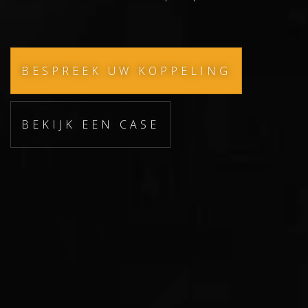
BESPREEK UW KOPPELING
BEKIJK EEN CASE