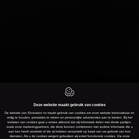
Deze website maakt gebruik van cookies
De website van IDcreation nv maakt gebruik van cookies om onze website betrouwbaar en
veilig te houden, prestaties te meten en persoonlijke advertenties aan te bieden. Bij het
toelaten van cookies gaat u ermee akkoord dat wij informatie delen met derde partijen,
zoals onze marketingpartners, die deze kunnen combineren met andere informatie die u
aan hen heeft verstrekt of die zij hebben verzameld op basis van uw gebruik van hun
diensten. Als u de cookies weigert gebruiken wij enkel functionele cookies. Via onze