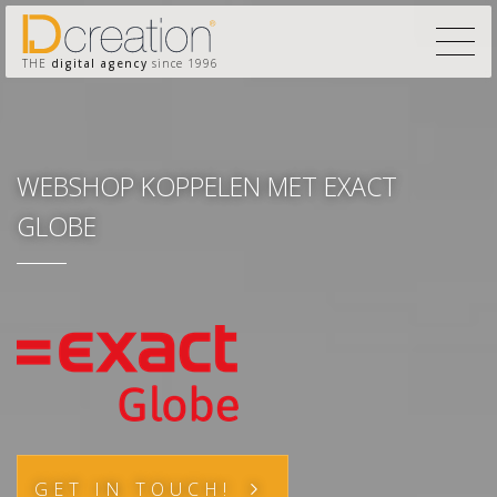
THE
digital agency
since 1996
WEBSHOP KOPPELEN MET EXACT
GLOBE
GET IN TOUCH!