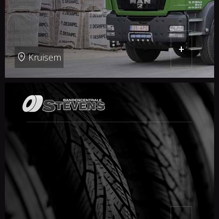
+
Kruisem