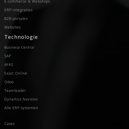
E-commerce & Webshops
ERP-integraties
B2B-portalen
Websites
Technologie
Business Central
SAP
AFAS
Exact Online
Odoo
Teamleader
Dynamics Navision
Alle ERP-systemen
Cases