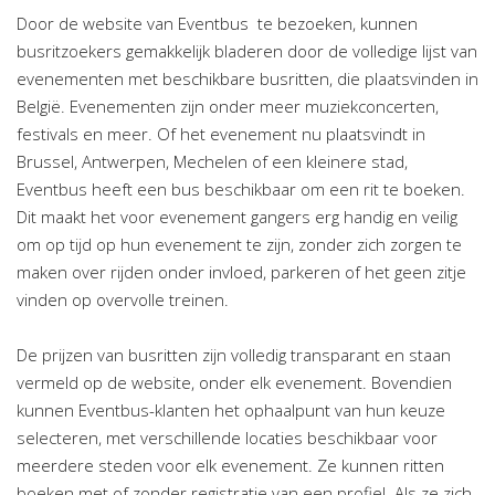
Door de website van Eventbus te bezoeken, kunnen
busritzoekers gemakkelijk bladeren door de volledige lijst van
evenementen met beschikbare busritten, die plaatsvinden in
België. Evenementen zijn onder meer muziekconcerten,
festivals en meer. Of het evenement nu plaatsvindt in
Brussel, Antwerpen, Mechelen of een kleinere stad,
Eventbus heeft een bus beschikbaar om een rit te boeken.
Dit maakt het voor evenement gangers erg handig en veilig
om op tijd op hun evenement te zijn, zonder zich zorgen te
maken over rijden onder invloed, parkeren of het geen zitje
vinden op overvolle treinen.
De prijzen van busritten zijn volledig transparant en staan
vermeld op de website, onder elk evenement. Bovendien
kunnen Eventbus-klanten het ophaalpunt van hun keuze
selecteren, met verschillende locaties beschikbaar voor
meerdere steden voor elk evenement. Ze kunnen ritten
boeken met of zonder registratie van een profiel. Als ze zich