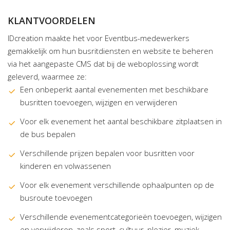
KLANTVOORDELEN
IDcreation maakte het voor Eventbus-medewerkers
gemakkelijk om hun busritdiensten en website te beheren
via het aangepaste CMS dat bij de weboplossing wordt
geleverd, waarmee ze:
Een onbeperkt aantal evenementen met beschikbare
busritten toevoegen, wijzigen en verwijderen
Voor elk evenement het aantal beschikbare zitplaatsen in
de bus bepalen
Verschillende prijzen bepalen voor busritten voor
kinderen en volwassenen
Voor elk evenement verschillende ophaalpunten op de
busroute toevoegen
Verschillende evenementcategorieën toevoegen, wijzigen
en verwijderen, zoals sport, cultuur, plezier, muziek,