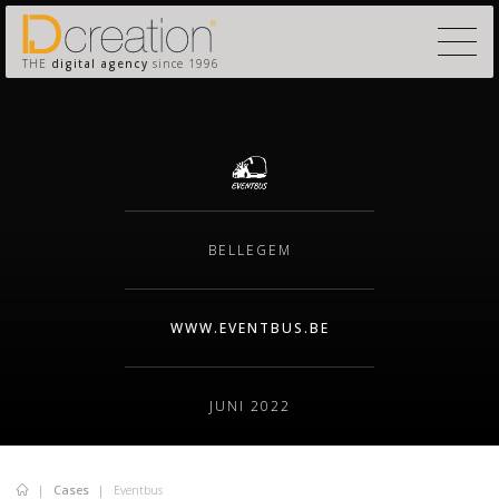
THE
digital agency
since 1996
BELLEGEM
WWW.EVENTBUS.BE
JUNI 2022
Cases
Eventbus