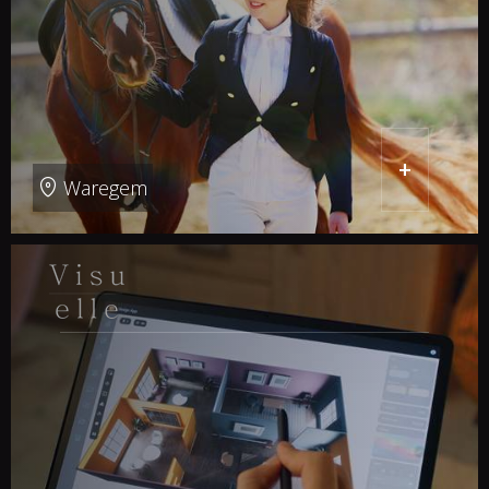
+
Waregem