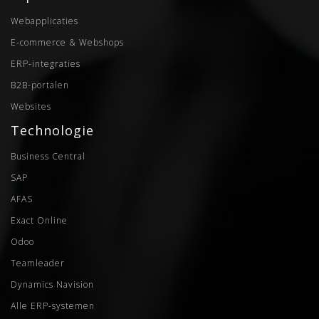
Webapplicaties
E-commerce & Webshops
ERP-integraties
B2B-portalen
Websites
Technologie
Business Central
SAP
AFAS
Exact Online
Odoo
Teamleader
Dynamics Navision
Alle ERP-systemen