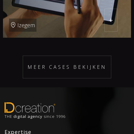
+
Izegem
MEER CASES BEKIJKEN
THE
digital agency
since 1996
Expertise