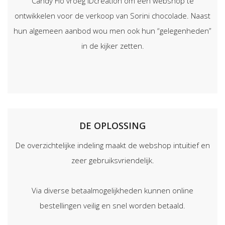
Candy Flo vroeg IDcreation om een webshop te
ontwikkelen voor de verkoop van Sorini chocolade. Naast
hun algemeen aanbod wou men ook hun “gelegenheden”
in de kijker zetten.
DE OPLOSSING
De overzichtelijke indeling maakt de webshop intuïtief en
zeer gebruiksvriendelijk.
Via diverse betaalmogelijkheden kunnen online
bestellingen veilig en snel worden betaald.