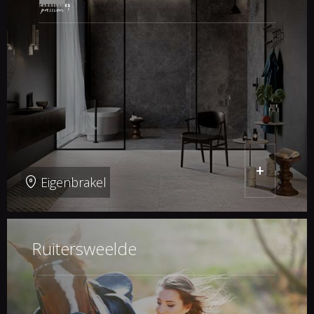
+
Eigenbrakel
Ruitersweelde