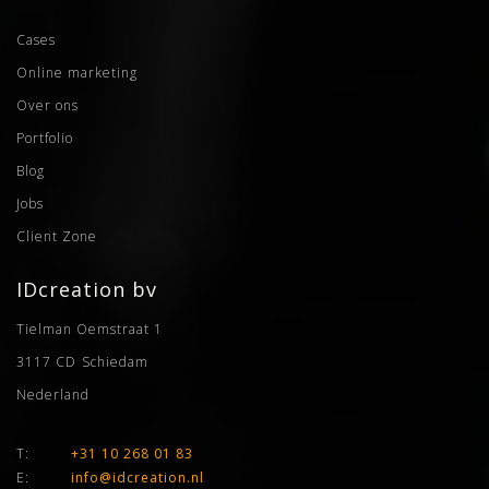
Cases
Online marketing
Over ons
Portfolio
Blog
Jobs
Client Zone
IDcreation bv
Tielman Oemstraat 1
3117 CD
Schiedam
Nederland
T:
+31 10 268 01 83
E:
info@idcreation.nl