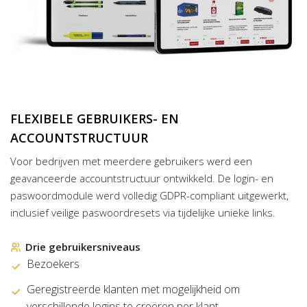
FLEXIBELE GEBRUIKERS- EN
ACCOUNTSTRUCTUUR
Voor bedrijven met meerdere gebruikers werd een
geavanceerde accountstructuur ontwikkeld. De login- en
paswoordmodule werd volledig GDPR-compliant uitgewerkt,
inclusief veilige paswoordresets via tijdelijke unieke links.
Drie gebruikersniveaus
Bezoekers
Geregistreerde klanten met mogelijkheid om
verschillende logins te creëren per klant