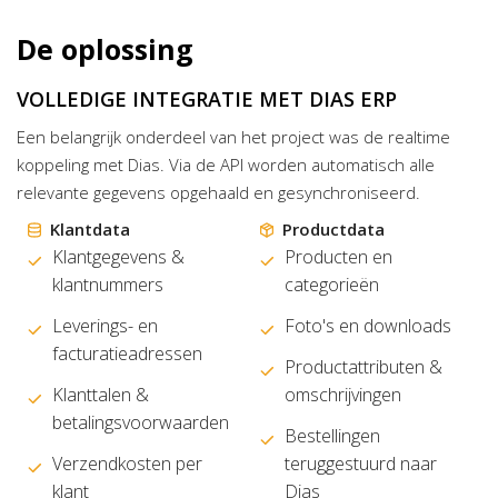
De oplossing
VOLLEDIGE INTEGRATIE MET DIAS ERP
Een belangrijk onderdeel van het project was de realtime
koppeling met Dias. Via de API worden automatisch alle
relevante gegevens opgehaald en gesynchroniseerd.
Klantdata
Productdata
Klantgegevens &
Producten en
klantnummers
categorieën
Leverings- en
Foto's en downloads
facturatieadressen
Productattributen &
Klanttalen &
omschrijvingen
betalingsvoorwaarden
Bestellingen
Verzendkosten per
teruggestuurd naar
klant
Dias