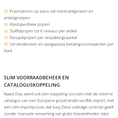
Prijsmatrices op basis van klantcategorieën en
artikelgroepen
Klantspecifieke prijzen
Staffelprijzen tot 6 niveaus per artikel
Recupelprijzen per verpakkingsaantal
Verzendkosten en aangepaste betalingsvoorwaarden per
klant
SLIM VOORRAADBEHEER EN
CATALOGUSKOPPELING
Naast Dias werd ook een koppeling voorzien met de externe
catalogus van een Europese groothandel via XML-import, met
een slim importproces dat Easy Desk volledige controle geeft
zonder manuele verwerking van grote hoeveelheden data.