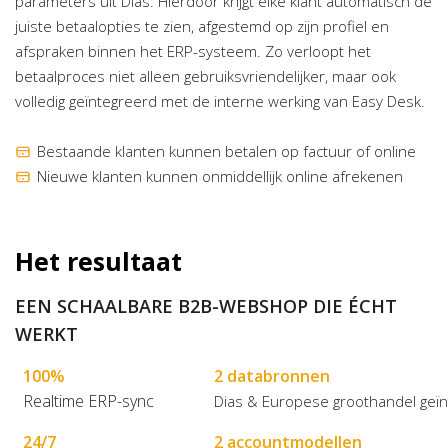
parameters uit Dias. Hierdoor krijgt elke klant automatisch de
juiste betaalopties te zien, afgestemd op zijn profiel en
afspraken binnen het ERP-systeem. Zo verloopt het
betaalproces niet alleen gebruiksvriendelijker, maar ook
volledig geïntegreerd met de interne werking van Easy Desk.
Bestaande klanten kunnen betalen op factuur of online
Nieuwe klanten kunnen onmiddellijk online afrekenen
Het resultaat
EEN SCHAALBARE B2B-WEBSHOP DIE ÉCHT
WERKT
100%
2 databronnen
Realtime ERP-sync
Dias & Europese groothandel geï
24/7
2 accountmodellen