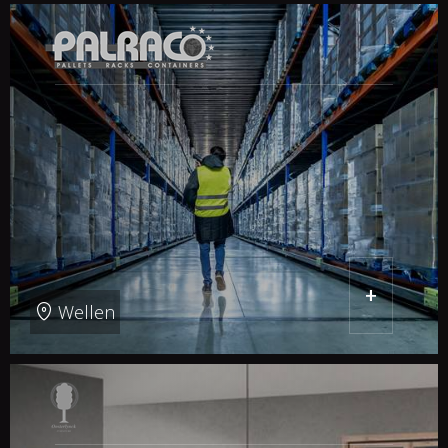
+
Wellen