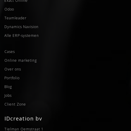
Exact Online
Odoo
Teamleader
Dynamics Navision
Alle ERP-systemen
Cases
Online marketing
Over ons
Portfolio
Blog
Jobs
Client Zone
IDcreation bv
Tielman Oemstraat 1