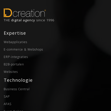
THE
digital agency
since 1996
Expertise
Webapplicaties
E-commerce & Webshops
ERP-integraties
B2B-portalen
Websites
Technologie
Business Central
SAP
AFAS