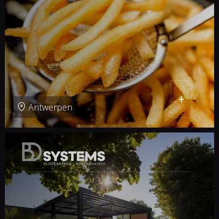
+
Antwerpen