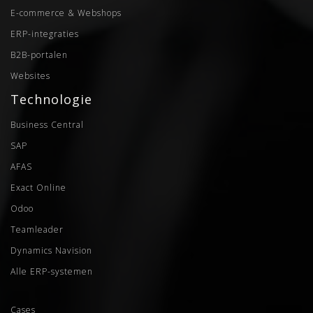
E-commerce & Webshops
ERP-integraties
B2B-portalen
Websites
Technologie
Business Central
SAP
AFAS
Exact Online
Odoo
Teamleader
Dynamics Navision
Alle ERP-systemen
Cases