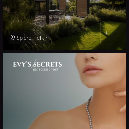
+
Spiere-Helkijn