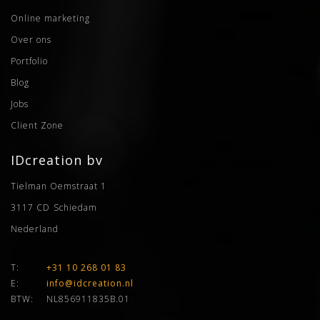
Online marketing
Over ons
Portfolio
Blog
Jobs
Client Zone
IDcreation bv
Tielman Oemstraat 1
3117 CD
Schiedam
Nederland
T:
+31 10 268 01 83
E:
info@idcreation.nl
BTW:
NL856911835B.01