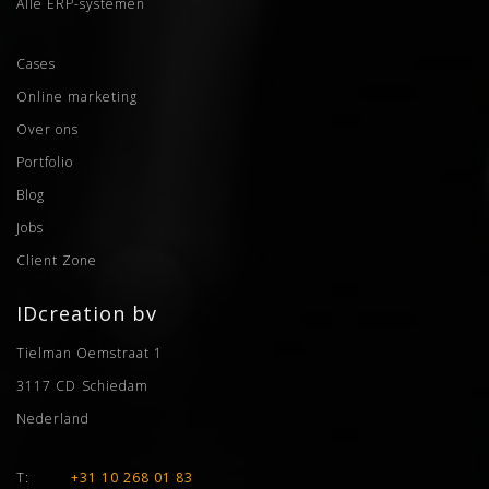
Alle ERP-systemen
Cases
Online marketing
Over ons
Portfolio
Blog
Jobs
Client Zone
IDcreation bv
Tielman Oemstraat 1
3117 CD
Schiedam
Nederland
T:
+31 10 268 01 83