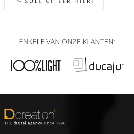
SOLLICITEER HIER!
ENKELE VAN ONZE KLANTEN:
THE
digital agency
since 1996