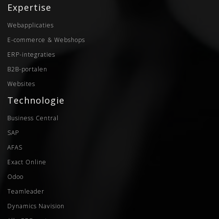
Expertise
Webapplicaties
E-commerce & Webshops
ERP-integraties
B2B-portalen
Websites
Technologie
Business Central
SAP
AFAS
Exact Online
Odoo
Teamleader
Dynamics Navision