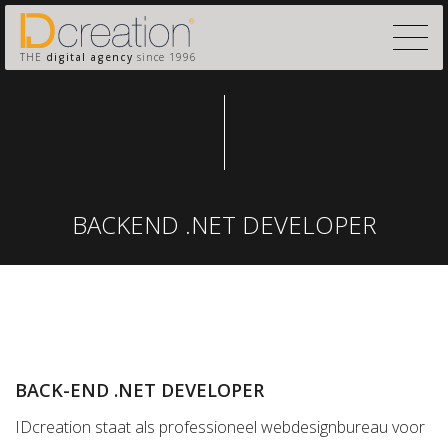
THE
digital agency
since 1996
BACKEND .NET DEVELOPER
BACK-END .NET DEVELOPER
IDcreation staat als professioneel webdesignbureau voor